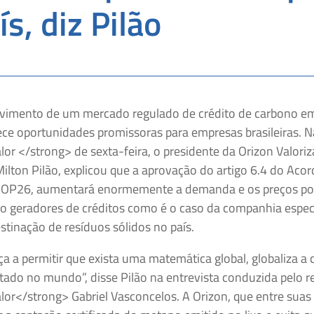
ís, diz Pilão
vimento de um mercado regulado de crédito de carbono e
ece oportunidades promissoras para empresas brasileiras. N
or </strong> de sexta-feira, o presidente da Orizon Valori
ilton Pilão, explicou que a aprovação do artigo 6.4 do Acor
COP26, aumentará enormemente a demanda e os preços por
o geradores de créditos como é o caso da companhia espec
stinação de resíduos sólidos no país.
a a permitir que exista uma matemática global, globaliza a 
ado no mundo”, disse Pilão na entrevista conduzida pelo r
or</strong> Gabriel Vasconcelos. A Orizon, que entre suas