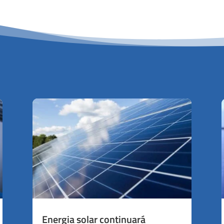
Energia solar continuará