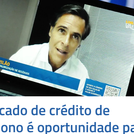
cado de crédito de
bono é oportunidade p