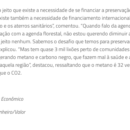
eito que existe a necessidade de se financiar a preservaçã
existe também a necessidade de financiamento internacional
 e os aterros sanitários”, comentou. “Quando falo da agen
ção com a agenda florestal, não estou querendo diminuir 
e jeito nenhum. Sabemos o desafio que temos para preserva
 explicou. “Mas tem quase 3 mil lixões perto de comunidades 
gerando metano e carbono negro, que fazem mal à saúde e
aquela região”, destacou, ressaltando que o metano é 32 v
que o CO2.
r Econômico
inheiro/Valor